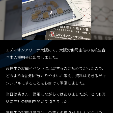
採用情報
RECRUIT
資料ダウンロード
CONTACT
エディオンアリーナ大阪にて、大阪労働局主催の高校生合
同求人説明会に出展しました。
お問い合わせ
CONTACT
高校生の就職イベントに出展するのは初めてだったので、
どのような説明が分かりやすいか考え、資料はできるだけ
シンプルにすることを心掛けて準備しました。
お知らせ
個人情報保護
個人情報取り扱い
反社会的勢力に対する基本方針
当日は皆さん、緊張しながらではありましたが、とても真
剣に当社の説明を聞いて頂きました。
高校生の就職活動では、企業との接点がほとんどないの
資料ダウンロード