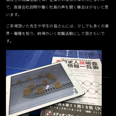
で、直接会社説明や働く社員の声を聞く機会は少ないと思
います。
ご来場頂いた先生や学生の皆さんには、少しでも多くの業
072-665-5707
界・職種を知り、納得のいく就職活動にして頂きたいで
す。
9:00-17:00 土日祝日除く