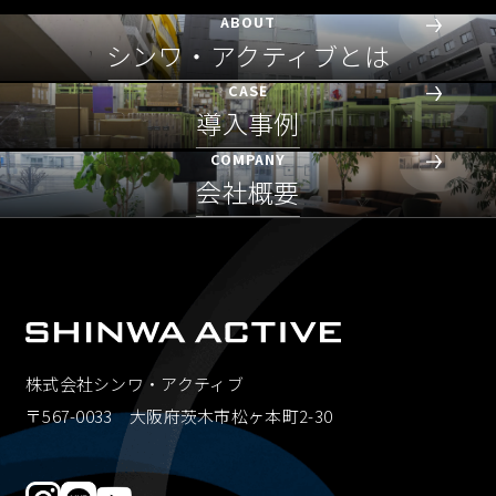
ABOUT
シンワ・アクティブとは
CASE
導入事例
COMPANY
会社概要
株式会社シンワ・アクティブ
〒567-0033 大阪府茨木市松ヶ本町2-30