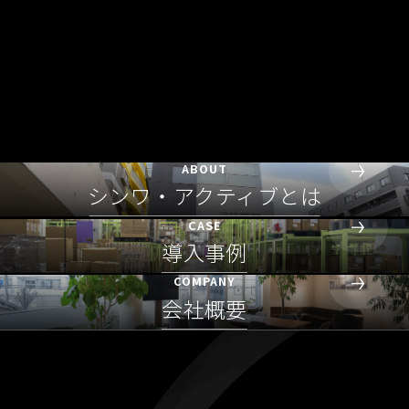
ABOUT
シンワ・アクティブとは
CASE
導入事例
COMPANY
会社概要