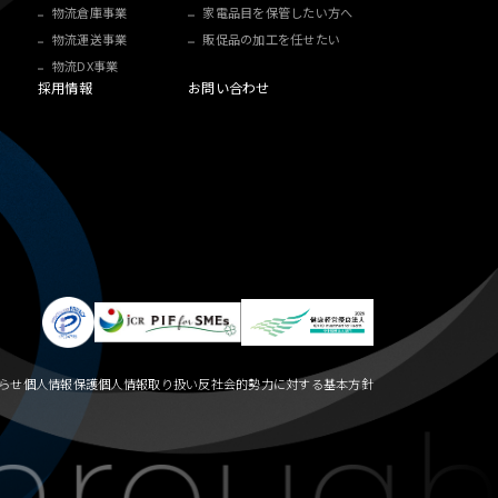
物流倉庫事業
家電品目を保管したい方へ
物流運送事業
販促品の加工を任せたい
物流DX事業
採用情報
お問い合わせ
らせ
個人情報保護
個人情報取り扱い
反社会的勢力に対する基本方針