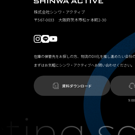
株式会社シンワ・アクティブ
〒567-0033 大阪府茨木市松ヶ本町2-30
在庫の保管先をお探しの方、物流のDX化を推し進めたい会社
まずはお気軽にシンワ・アクティブへお問い合わせください。
資料ダウンロード
9: