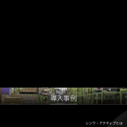
CASE
導入事例
シンワ・アクティブとは