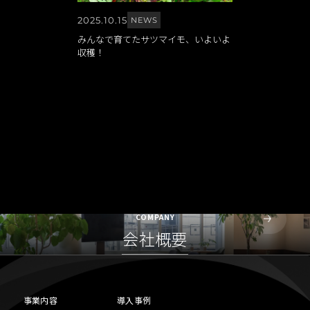
2025.10.15
NEWS
みんなで育てたサツマイモ、いよいよ
収穫！
COMPANY
会社概要
事業内容
導入事例