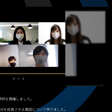
研修を開催しました。
自分を成長させる要因について学びました。