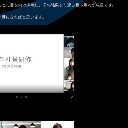
ことに目を向け挑戦し、その結果をり返る積み重ねが成長です。
の芽になればと思います。