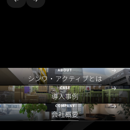
ABOUT
シンワ・アクティブとは
CASE
導入事例
COMPANY
会社概要