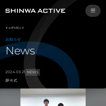
トップ
お知らせ
シンワ・アクティブとは
お知らせ
ABOUT
News
事業内容
SERVICE
2024.03.21
NEWS
導入事例
辞令式
CASE
会社概要
COMPANY