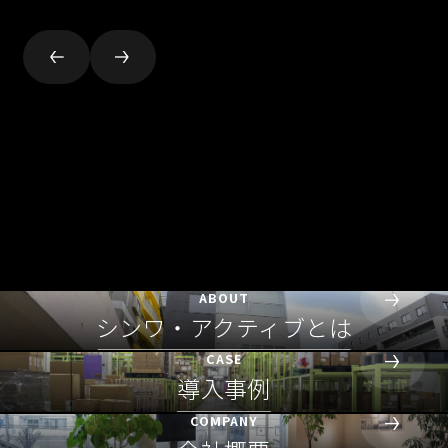
ABOUT
シンワ・アクティブとは
CASE
導入事例
COMPANY