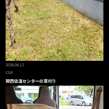
2026.06.12
CSR
関西低温センターの草刈り