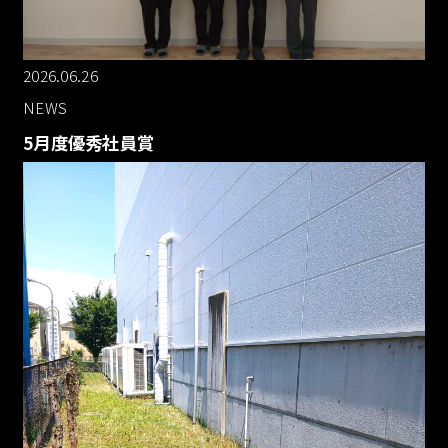
2026.06.26
072-665-5707
NEWS
5月度優秀社員賞
9:00-17:00 土日祝日除く