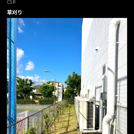
CSR
草刈り