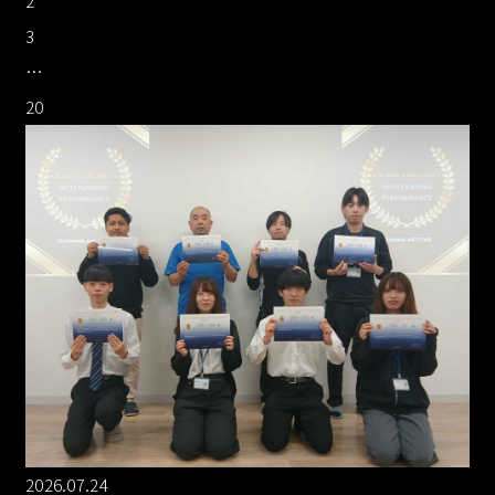
2
3
…
20
2026.07.24