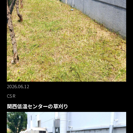
2026.06.12
CSR
関西低温センターの草刈り