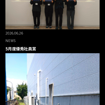
072-665-5707
2026.06.26
9:00-17:00 土日祝日除く
NEWS
5月度優秀社員賞