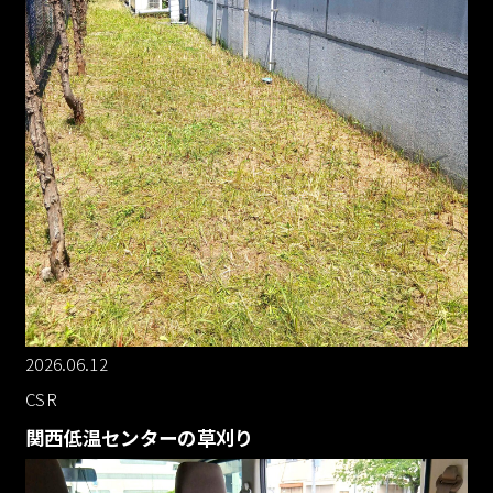
2026.06.12
CSR
関西低温センターの草刈り