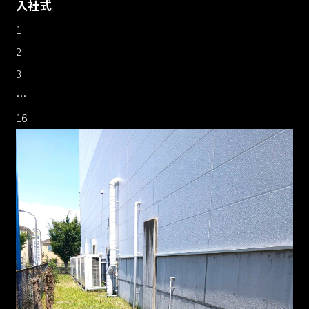
入社式
1
2
3
…
16